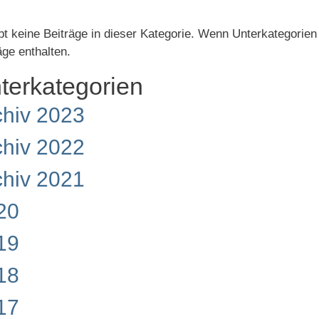
bt keine Beiträge in dieser Kategorie. Wenn Unterkategorie
äge enthalten.
terkategorien
chiv 2023
chiv 2022
chiv 2021
20
19
18
17