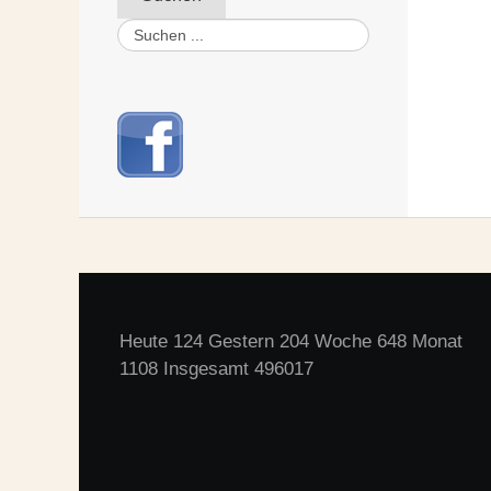
Heute 124 Gestern 204 Woche 648 Monat
1108 Insgesamt 496017