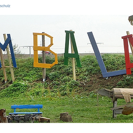
schutz