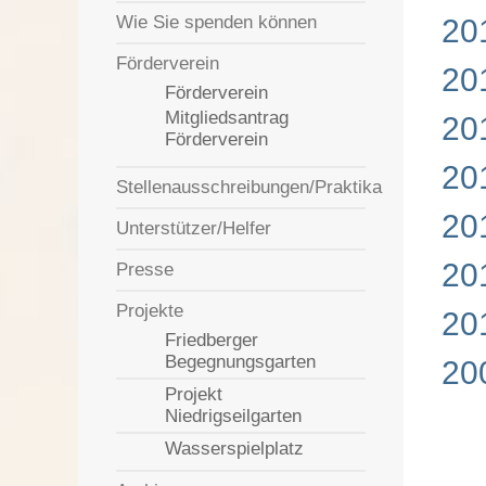
Wie Sie spenden können
20
Förderverein
20
Förderverein
Mitgliedsantrag
20
Förderverein
20
Stellenausschreibungen/Praktika
20
Unterstützer/Helfer
20
Presse
Projekte
20
Friedberger
Begegnungsgarten
20
Projekt
Niedrigseilgarten
Wasserspielplatz