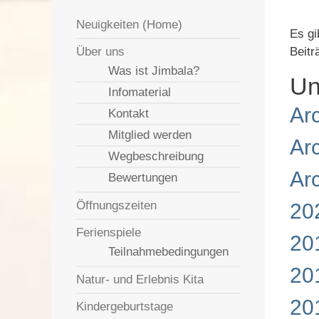
Neuigkeiten (Home)
Es gi
Über uns
Beitr
Was ist Jimbala?
Un
Infomaterial
Ar
Kontakt
Mitglied werden
Ar
Wegbeschreibung
Ar
Bewertungen
Öffnungszeiten
20
Ferienspiele
20
Teilnahmebedingungen
20
Natur- und Erlebnis Kita
20
Kindergeburtstage