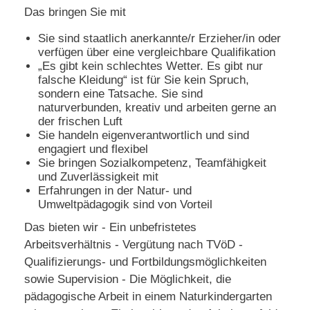
Das bringen Sie mit
Sie sind staatlich anerkannte/r Erzieher/in oder
verfügen über eine vergleichbare Qualifikation
„Es gibt kein schlechtes Wetter. Es gibt nur
falsche Kleidung“ ist für Sie kein Spruch,
sondern eine Tatsache. Sie sind
naturverbunden, kreativ und arbeiten gerne an
der frischen Luft
Sie handeln eigenverantwortlich und sind
engagiert und flexibel
Sie bringen Sozialkompetenz, Teamfähigkeit
und Zuverlässigkeit mit
Erfahrungen in der Natur- und
Umweltpädagogik sind von Vorteil
Das bieten wir - Ein unbefristetes
Arbeitsverhältnis - Vergütung nach TVöD -
Qualifizierungs- und Fortbildungsmöglichkeiten
sowie Supervision - Die Möglichkeit, die
pädagogische Arbeit in einem Naturkindergarten