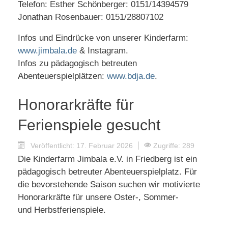
Telefon: Esther Schönberger: 0151/14394579
Jonathan Rosenbauer: 0151/28807102
Infos und Eindrücke von unserer Kinderfarm:
www.jimbala.de
& Instagram.
Infos zu pädagogisch betreuten
Abenteuerspielplätzen:
www.bdja.de
.
Honorarkräfte für
Ferienspiele gesucht
Veröffentlicht: 17. Februar 2026
Zugriffe: 289
Die Kinderfarm Jimbala e.V. in Friedberg ist ein
pädagogisch betreuter Abenteuerspielplatz. Für
die bevorstehende Saison suchen wir motivierte
Honorarkräfte für unsere Oster-, Sommer-
und Herbstferienspiele.