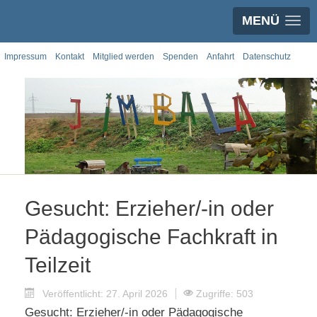
MENÜ
Impressum
Kontakt
Mitglied werden
Spenden
Anfahrt
Datenschutz
Gesucht: Erzieher/-in oder
Pädagogische Fachkraft in
Teilzeit
Veröffentlicht: 27. April 2026
Zugriffe: 503
Gesucht: Erzieher/-in oder Pädagogische