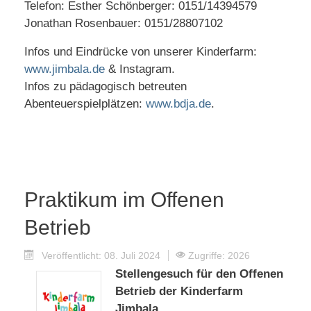
Telefon: Esther Schönberger: 0151/14394579
Jonathan Rosenbauer: 0151/28807102
Infos und Eindrücke von unserer Kinderfarm:
www.jimbala.de
& Instagram.
Infos zu pädagogisch betreuten
Abenteuerspielplätzen:
www.bdja.de
.
Praktikum im Offenen
Betrieb
Veröffentlicht: 08. Juli 2024
Zugriffe: 2026
Stellengesuch für den Offenen
Betrieb der Kinderfarm
Jimbala